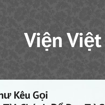
ip to main content
Skip to navigat
Viện Việt
hư Kêu Gọi