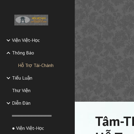
Sk
Viện Việt-Học
Thông Báo
Hỗ Trợ Tài-Chánh
Tiểu Luận
Thư Viện
Diễn Đàn
Tâm-T
════════════
● Viện Việt-Học