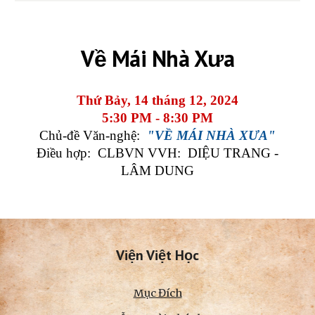
Về Mái Nhà Xưa
Thứ Bảy, 14 tháng 12, 2024
5:30 PM - 8:30 PM
Chủ-đề Văn-nghệ:
"VỀ MÁI NHÀ XƯA"
Điều hợp: CLBVN VVH: DIỆU TRANG -
LÂM DUNG
Viện Việt Học
Mục Đích