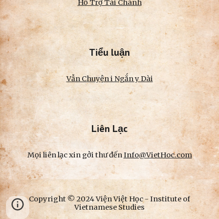
Hỗ Trợ Tài Chánh
Tiểu luận
Vẫn Chuyện i Ngắn y Dài
Liên Lạc
Mọi liên lạc xin gởi thư đến
Info@VietHoc.com
Copyright © 2024 Viện Việt Học - Institute of
Vietnamese Studies