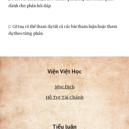
dành cho phần hỏi đáp.  
□  Cử toạ có thể tham dự tất cả các bài tham luận hoặc tham 
dự theo từng phần.
Viện Việt Học
Mục Đích
Hỗ Trợ Tài Chánh
Tiểu luận