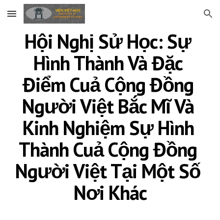
Skip to main content
Skip to navigation
Hội Nghị Sử Học: Sự 
Hình Thành Và Đặc 
Điểm Cuả Cộng Đồng 
Người Việt Bắc Mĩ Và 
Kinh Nghiệm Sự Hình 
Thành Cuả Cộng Đồng 
Người Việt Tại Một Số 
Nơi Khác