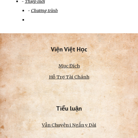
-
Thiệp mời
-
Chương trình
Viện Việt Học
Mục Đích
Hỗ Trợ Tài Chánh
Tiểu luận
Vẫn Chuyện i Ngắn y Dài