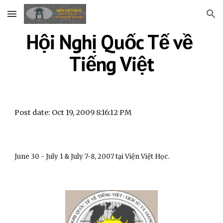
Skip to main content
Skip to navigation
Hội Nghị Quốc Tế về 
Tiếng Việt
Post date: Oct 19, 2009 8:16:12 PM
June 30 - July 1 & July 7-8, 2007 tại Viện Việt Học.