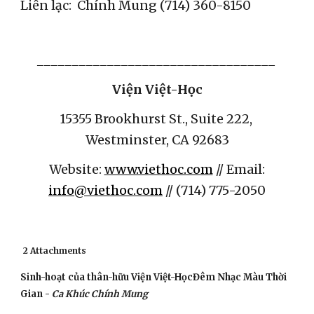
Liên lạc:  Chính Mung (714) 360-8150
__________________________________
Viện Việt-Học
15355 Brookhurst St., Suite 222, 
Westminster, CA 92683
Website: 
www.viethoc.com
 // Email: 
info@viethoc.com
 // (714) 775-2050
2 Attachments
Sinh-hoạt của thân-hữu Viện Việt-HọcĐêm Nhạc Màu Thời 
Gian - 
Ca Khúc Chính Mung