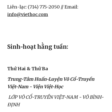
Liên-lạc: (714) 775-2050 // Email: 
info@viethoc.com
Sinh-hoạt hằng tuần:
Thứ Hai & Thứ Ba
Trung-Tâm Huấn-Luyện Võ Cổ-Truyền 
Việt-Nam - Viện Việt-Học
LỚP VÕ CỔ-TRUYỀN VIỆT-NAM - VÕ BÌNH-
ĐỊNH