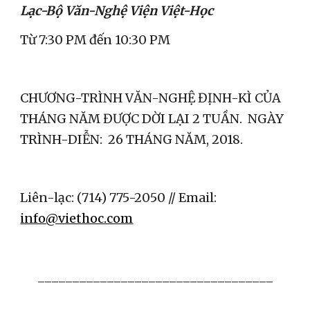
Lạc-Bộ Văn-Nghệ Viện Việt-Học
Từ 7:30 PM đến 10:30 PM
CHƯƠNG-TRÌNH VĂN-NGHỆ ĐỊNH-KÌ CỦA 
THÁNG NĂM ĐƯỢC DỜI LẠI 2 TUẦN.  NGÀY 
TRÌNH-DIỄN:  26 THÁNG NĂM, 2018.
Liên-lạc: (714) 775-2050 // Email:
info@viethoc.com
__________________________________