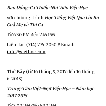
Ban Đồng-Ca Thiếu-Nhi Viện Việt-Học
với chương-trình 
Học Tiếng Việt Qua Lời Ru 
Cuả Mẹ và Thi Ca
Từ 6:30 PM đến 7:45 PM
Liên-lạc: (714) 775-2050 // Email: 
info@viethoc.com
Thứ Bảy (
từ 16 tháng 9, 2017 đến 16 tháng 
6, 2018)
Trung-Tâm Việt-Ngữ Việt-Học – Năm học 
2017-2018
Từ 3:00 PM đến 5:30 PM