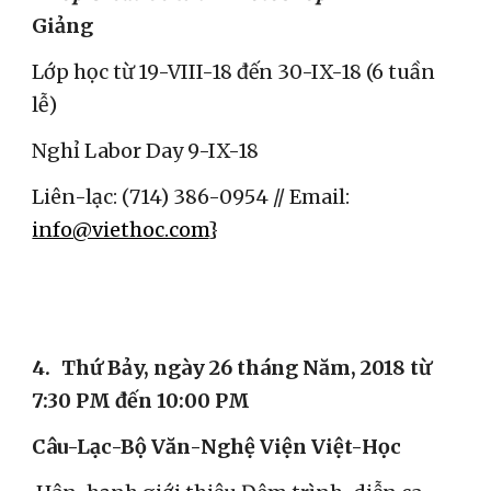
Giảng
Lớp học từ 19-VIII-18 đến 30-IX-18 (6 tuần 
lễ)  
Nghỉ Labor Day 9-IX-18
Liên-lạc: (714) 386-0954 // Email: 
info@viethoc.com
}
4.
Thứ Bảy, ngày 26 tháng Năm, 2018 từ 
7:30 PM đến 10:00 PM
Câu-Lạc-Bộ Văn-Nghệ Viện Việt-Học