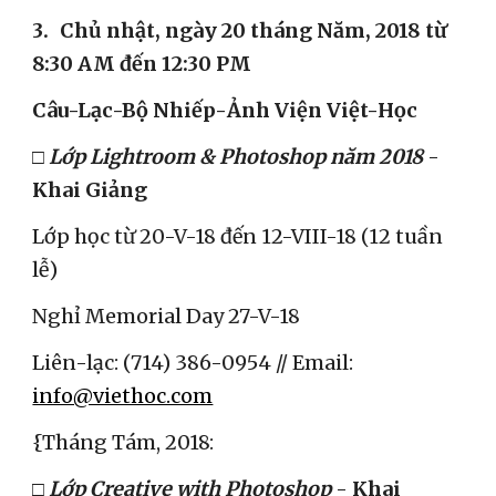
3.
Chủ nhật, ngày 20 tháng Năm, 2018 từ 
8:30 AM đến 12:30 PM
Câu-Lạc-Bộ Nhiếp-Ảnh Viện Việt-Học
□ Lớp Lightroom & Photoshop năm 2018
 - 
Khai Giảng
Lớp học từ 20-V-18 đến 12-VIII-18 (12 tuần 
lễ)  
Nghỉ Memorial Day 27-V-18
Liên-lạc: (714) 386-0954 // Email: 
info@viethoc.com
{Tháng Tám, 2018:
□ Lớp Creative with Photoshop
 - 
Khai 