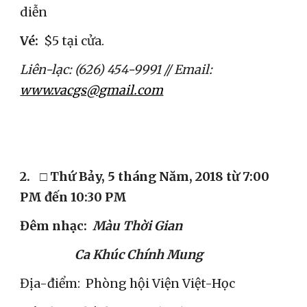
diễn
​Vé: 
 $5 tại cửa.
Liên-lạc: (626) 454-9991 // Email: 
www.vacgs@gmail.com
2.
□ 
Thứ Bảy, 5 tháng Năm, 2018 từ 7:00 
PM đến 10:30 PM
Đêm nhạc:
  Màu Thời Gian
                    Ca Khúc Chính Mung
Địa-điểm:  Phòng hội Viện Việt-Học