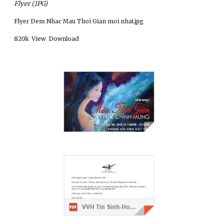
Flyer (JPG)
Flyer Dem Nhac Mau Thoi Gian moi nhat.jpg 
820k
View  Download