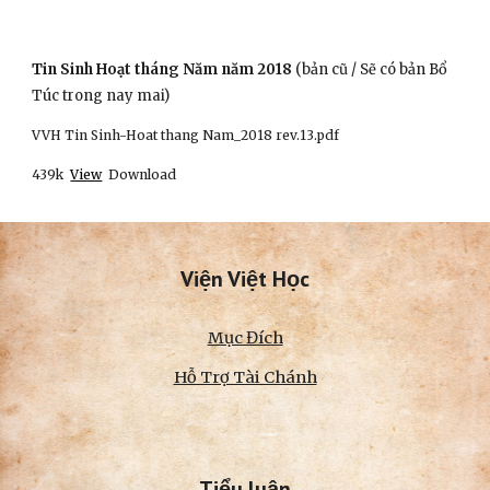
Tin Sinh Hoạt tháng Năm năm 2018 
(bản cũ / Sẽ có bản Bổ 
Túc trong nay mai)
VVH Tin Sinh-Hoat thang Nam_2018 rev.13.pdf
439k
View
  Download
Viện Việt Học
Mục Đích
Hỗ Trợ Tài Chánh
Tiểu luận