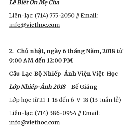
Lễ Biết Ơn Mẹ Cha
Liên-lạc: (714) 775-2050 // Email: 
info@viethoc.com
2.
Chủ nhật, ngày 6 tháng Năm, 2018 từ 
9:00 AM đến 12:00 PM
Câu-Lạc-Bộ Nhiếp-Ảnh Viện Việt-Học
Lớp Nhiếp-Ảnh 2018
 - 
Bế Giảng
Lớp học từ 21-I-18 đến 6-V-18 (13 tuần lễ)
Liên-lạc: (714) 386-0954 // Email: 
info@viethoc.com