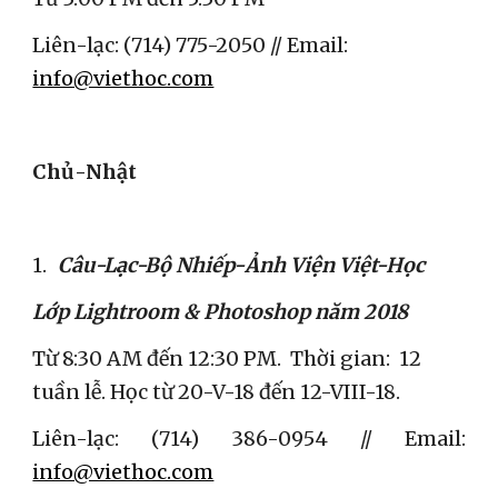
Liên-lạc: (714) 775-2050 // Email: 
info@viethoc.com
Chủ-Nhật
1.
Câu-Lạc-Bộ Nhiếp-Ảnh Viện Việt-Học
Lớp Lightroom & Photoshop năm 2018
Từ 8:30 AM đến 12:30 PM.  Thời gian:  12 
tuần lễ. Học từ 20-V-18 đến 12-VIII-18. 
Liên-lạc: (714) 386-0954 // Email:
info@viethoc.com