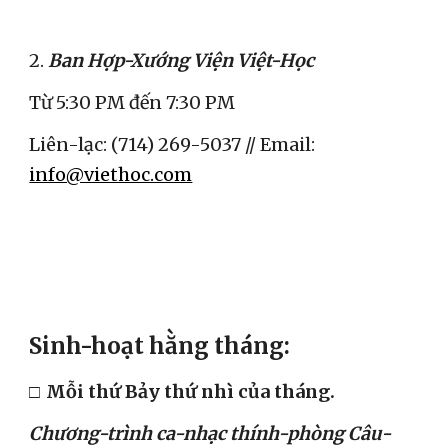
2.
 Ban Hợp-Xướng Viện Việt-Học
Từ 5:30 PM đến 7:30 PM
Liên-lạc: (714) 269-5037 // Email: 
info@viethoc.com
Sinh-hoạt hằng tháng:
□
Mỗi thứ Bảy thứ nhì của tháng.
Chương-trình ca-nhạc thính-phòng Câu-