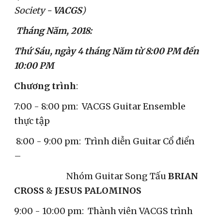
Society - 
VACGS
)
Tháng Năm, 2018:
Thứ Sáu, ngày 4 tháng Năm từ 8:00 PM đến 
10:00 PM
Chương trình
:  
7:00 - 8:00 pm:  VACGS Guitar Ensemble 
thực tập
 8:00 - 9:00 pm:  Tr​ì​nh diễn Guitar Cổ điển 
–
                           Nhóm Guitar Song Tấu 
BRIAN 
CROSS 
&
 JESUS PALOMINOS
​9:00 - 10:00 pm:  Thành viên VACGS trình 