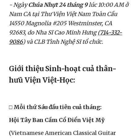
- Ngày 
Chúa Nhựt 24 tháng 9
 lúc 10:00 AM ở 
Nam CA tại Thư Viện Việt Nam Toàn Cầu 
14550 Magnolia #205 Westminster, CA 
92683, do Nha Sĩ Cao Minh Hưng 
(714-332-
9086
) và CLB Tình Nghệ Sĩ tổ chức.
Giới thiệu Sinh-hoạt cuả thân-
hưũ Viện Việt-Học:
□ Mỗi thứ Sáu đầu tiên cuả tháng: ​                       
Hội Tây Ban Cầm Cổ Điển Việt Mỹ
(Vietnamese American Classical Guitar 