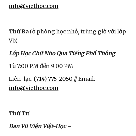
info@viethoc.com
Thứ Ba 
(ở phòng học nhỏ, trùng giờ với lớp 
Võ)
Lớp Học Chữ Nho Qua Tiếng Phổ Thông
Từ 7:00 PM đến 9:00 PM
Liên-lạc: 
(714) 775-2050
 // Email: 
info@viethoc.com
Thứ Tư
Ban Vũ Viện Việt-Học – 