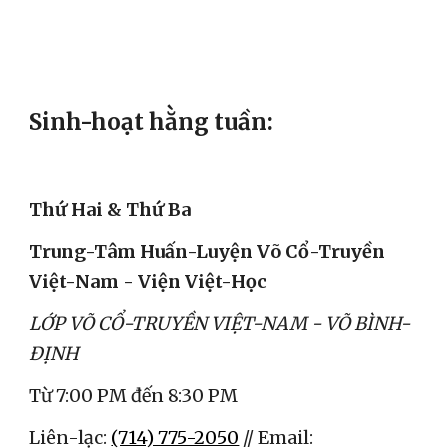
Sinh-hoạt hằng tuần:
Thứ Hai & Thứ Ba
Trung-Tâm Huấn-Luyện Võ Cổ-Truyền 
Việt-Nam - Viện Việt-Học
LỚP VÕ CỔ-TRUYỀN VIỆT-NAM - VÕ BÌNH-
ĐỊNH
Từ 7:00 PM đến 8:30 PM
Liên-lạc: 
(714) 775-2050
 // Email: 