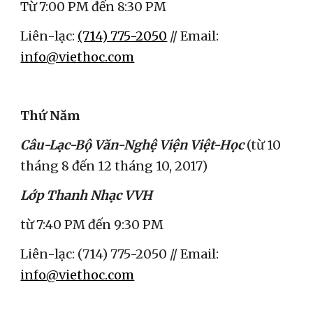
Từ 7:00 PM đến 8:30 PM
Liên-lạc: 
(714) 775-2050
 // Email: 
info@viethoc.com
Thứ Năm
Câu-Lạc-Bộ Văn-Nghệ Viện Việt-Học
 (từ 10 
tháng 8 đến 12 tháng 10, 2017)
Lớp Thanh Nhạc VVH
từ 7:40 PM đến 9:30 PM
Liên-lạc: (714) 775-2050 // Email: 
info@viethoc.com