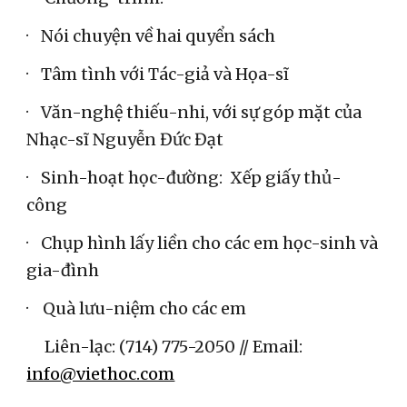
·
Nói chuyện về hai quyển sách
·
Tâm tình với Tác-giả và Họa-sĩ
·
Văn-nghệ thiếu-nhi, với sự góp mặt của 
Nhạc-sĩ Nguyễn Đức Đạt
·
Sinh-hoạt học-đường:  Xếp giấy thủ-
công
·
Chụp hình lấy liền cho các em học-sinh và 
gia-đình
·
 Quà lưu-niệm cho các em
     Liên-lạc: (714) 775-2050 // Email: 
info@viethoc.com