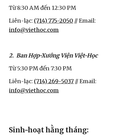
Từ 8:30 AM đến 12:30 PM
Liên-lạc: 
(714) 775-2050
 // Email: 
info@viethoc.com
2.  Ban Hợp-Xướng Viện Việt-Học
Từ 5:30 PM đến 7:30 PM  
Liên-lạc: 
(714) 269-5037
 // Email: 
info@viethoc.com
Sinh-hoạt hằng tháng: