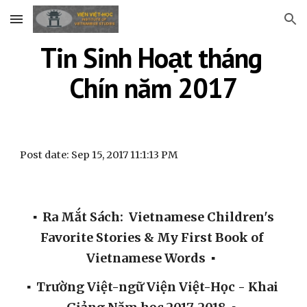
Skip to main content
Skip to navigation
Tin Sinh Hoạt tháng 
Chín năm 2017
Post date: Sep 15, 2017 11:1:13 PM
 ▪  Ra Mắt Sách:  Vietnamese Children's 
Favorite Stories & My First Book of 
Vietnamese Words
▪  
▪  Trường Việt-ngữ Viện Việt-Học - Khai 