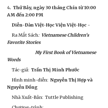
​4
. 
Thứ Bảy, ngày 30 tháng Chín từ 10:00 
AM đến 2:00 PM
Diễn-Đàn Việt-Học Viện Việt-Học -
     Ra Mắt Sách
:  
Vietnamese Children's 
Favorite Stories
                             My First Book of Vietnamese 
Words
     Tác-giả:
  Trần Thị Minh Phước
     Hình minh-diễn:  
Nguyễn Thị Hợp và 
Nguyễn Đồng
Nhà Xuất-Bản:  Tuttle Publishing
     Chương-trình:  