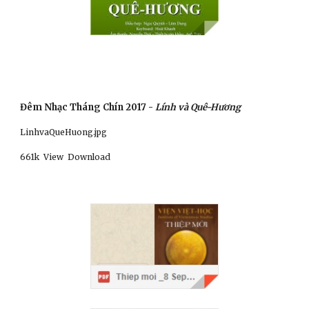
Đêm Nhạc Tháng Chín 2017 - 
Lính và Quê-Hương
LinhvaQueHuong.jpg
661k
View  Download