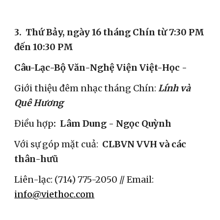
​​3. 
Thứ Bảy, ngày 16 tháng Chín từ 7:30 PM 
đến 10:30 PM
Câu-Lạc-Bộ Văn-Nghệ Viện Việt-Học -
Giới thiệu đêm nhạc tháng Chín: 
Lính và 
Quê Hương
Điều hợp
:  Lâm Dung - Ngọc Quỳnh
Với sự góp mặt cuả:  
CLBVN VVH và các 
thân-hưũ
Liên-lạc: (714) 775-2050 // Email: 
info@viethoc.com