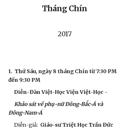
Tháng Chín
 2017 
1. 
Thứ Sáu,
ngày 8 tháng Chín từ 7:30 PM 
đến 9:30 PM
Diễn-Đàn Việt-Học Viện Việt-Học -
Khảo sát về phụ-nữ Đông-Bắc-Á và 
Đông-Nam-Á
Diễn-giả:
  Giáo-sư Triệt Học Trần Đức 