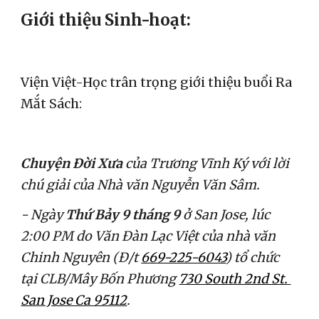
Giới thiệu Sinh-hoạt:
Viện Việt-Học trân trọng giới thiệu buổi Ra 
Mắt Sách:
Chuyện Đời Xưa
 của Trương Vĩnh Ký với lời 
chú giải của Nhà văn Nguyễn Văn Sâm.
- Ngày 
Thứ Bảy 9 tháng 9
 ở San Jose, lúc 
2:00 PM do Văn Đàn Lạc Việt của nhà văn 
Chinh Nguyên (Đ/t 
669-225-6043
) tổ chức 
tại CLB/Mây Bốn Phương 
730 South 2nd St. 
San Jose Ca 95112
.