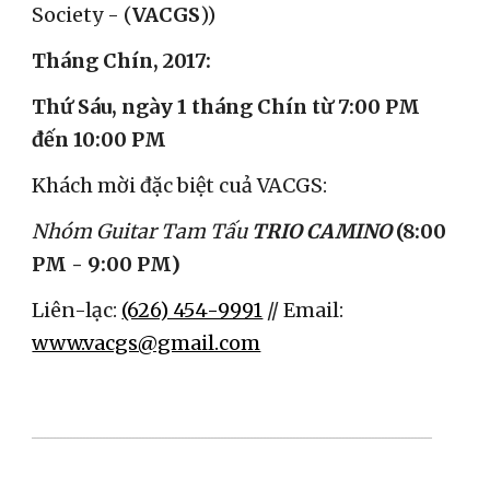
Society - (
VACGS
))
Tháng Chín, 2017:
Thứ Sáu, ngày 1 tháng Chín từ 7:00 PM 
đến 10:00 PM
Khách mời đặc biệt cuả VACGS:
Nhóm Guitar Tam Tấu 
TRIO CAMINO
 (8:00 
PM - 9:00 PM)
Liên-lạc: 
(626) 454-9991
 // Email: 
www.vacgs@gmail.com
__________________________________________________________________________________________________________________________