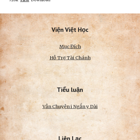
Viện Việt Học
Mục Đích
Hỗ Trợ Tài Chánh
Tiểu luận
Vẫn Chuyện i Ngắn y Dài
Liên Lạc