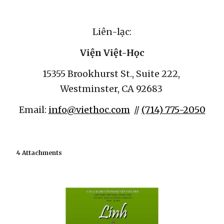
Liên-lạc:
Viện Việt-Học
15355 Brookhurst St., Suite 222, 
Westminster, CA 92683 
Email: 
info@viethoc.com
  // 
(714) 775-2050
4 Attachments