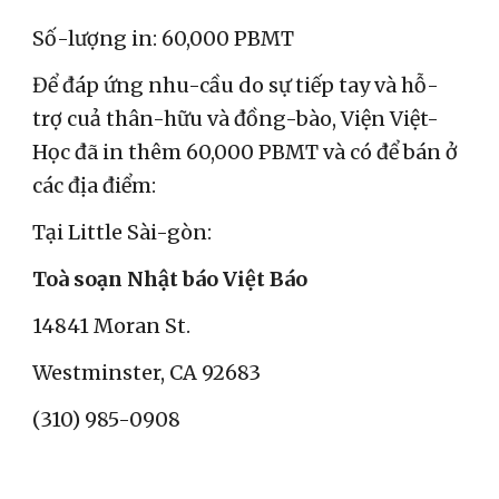
Số-lượng in: 60,000 PBMT
Để đáp ứng nhu-cầu do sự tiếp tay và hỗ-
trợ cuả thân-hữu và đồng-bào, Viện Việt-
Học đã in thêm 60,000 PBMT và có để bán ở
các địa điểm:
Tại Little Sài-gòn:
Toà soạn Nhật báo Việt Báo
14841 Moran St.
Westminster, CA 92683
(310) 985-0908