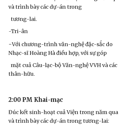
và trình bày các dự-án trong
tương-lai.
-Tri-ân
-
Với chương-trình văn-nghệ đặc-sắc do
Nhạc-sĩ Hoàng Hà điều hợp, với sự góp
mặt cuả Câu-lạc-bộ Văn-nghệ VVH và các
thân-hữu.
2:00 PM Khai-mạc
Đúc kết sinh-hoạt cuả Viện trong năm qua
và trình bày các dự-án trong tương-lai: