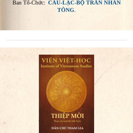
Ban Tổ-Chức:
CÂU-LẠC-BỘ TRẦN NHÂN
TÔNG
.