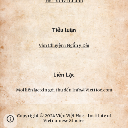
Hỗ Trợ Tài Chánh
Tiểu luận
Vẫn Chuyện i Ngắn y Dài
Liên Lạc
Mọi liên lạc xin gởi thư đến
Info@VietHoc.com
Copyright © 2024 Viện Việt Học - Institute of
Vietnamese Studies