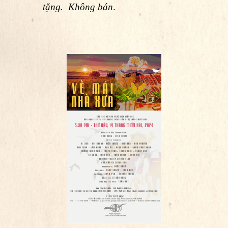
tặng. Không bán
.