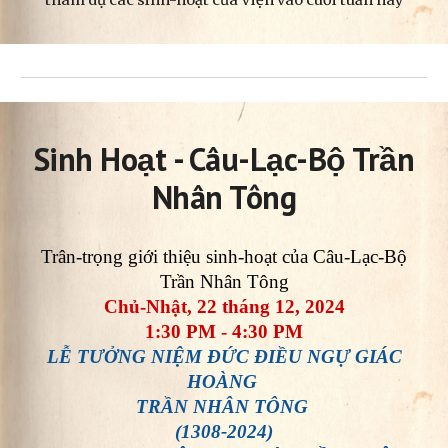
tham dự các sinh-hoạt của Viện vào cuối tuần này
Sinh Hoạt - Câu-Lạc-Bộ Trần
Nhân Tông
Trân-trọng giới thiệu sinh-hoạt của Câu-Lạc-Bộ
Trần Nhân Tông
Chủ-Nhật, 22 tháng 12, 2024
1:30 PM - 4:30 PM
LỄ TƯỞNG NIỆM ĐỨC ĐIỀU NGỰ GIÁC
HOÀNG
TRẦN NHÂN TÔNG
(1308-2024)